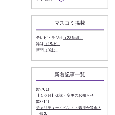
マスコミ掲載
テレビ・ラジオ
（23番組）
雑誌
（15社）
新聞
（3社）
新着記事一覧
(09/01)
【１０月】休講・変更のお知らせ
(08/14)
チャリティーイベント・義援金送金の
ご報告