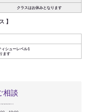
クラスはお休みとなります
ス 】
ッズティシューレベル1
ります
ご相談
ance.com
0～18:00