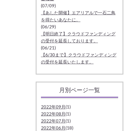
(07/09)
【あした開催】エアリアルで一石二鳥
を得たいあなたに。
(06/29)
【明日終了】クラウドファンディング
の受付を延長しております。
(06/21)
【6/30まで】クラウドファンディング
の受付を延長いたします。
月別ページ一覧
2022年09月
(1)
2022年08月
(1)
2022年07月
(1)
2022年06月
(18)