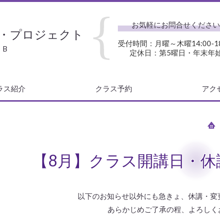
お気軽にお問合せください
・プロジェクト
受付時間：月曜～木曜14:00-18
・B
定休日：第5曜日・年末年
ラス紹介
クラス予約
アク
【8月】クラス開講日・休
以下のお知らせ以外にも急きょ、休講・変
あらかじめご了承の程、よろしく